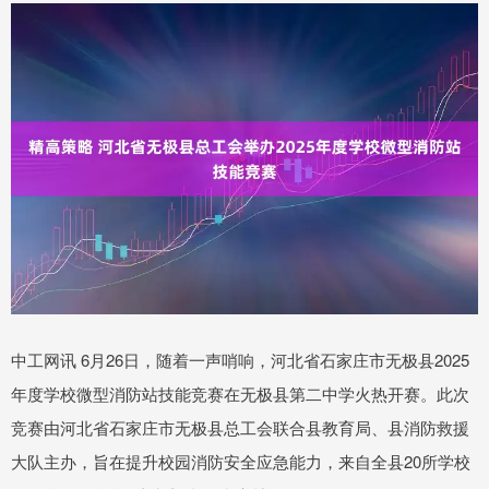
中工网讯 6月26日，随着一声哨响，河北省石家庄市无极县2025
年度学校微型消防站技能竞赛在无极县第二中学火热开赛。此次
竞赛由河北省石家庄市无极县总工会联合县教育局、县消防救援
大队主办，旨在提升校园消防安全应急能力，来自全县20所学校