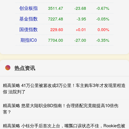
创业板指
3511.47
-23.68
-0.67%
基金指数
7227.48
-3.95
-0.05%
国债指数
229.60
+0.01
0.00%
期指IC0
7704.00
-27.00
-0.35%
热点资讯
精高策略 41万公里被篡改成3万公里！车主购车3年才发现里程造
假 法院判了
精高策略 悠星大陆职业BD指南！合理搭配完竟能提高10倍伤
害？
精高策略 小钰分手后首次上台，嘴瓢口误状态不佳，Rookie也被