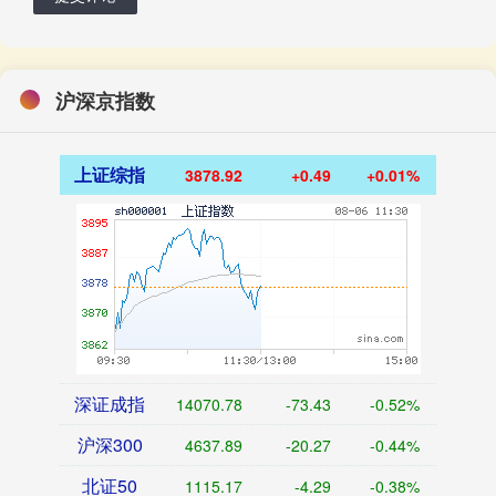
沪深京指数
上证综指
3878.92
+0.49
+0.01%
深证成指
14070.78
-73.43
-0.52%
沪深300
4637.89
-20.27
-0.44%
北证50
1115.17
-4.29
-0.38%