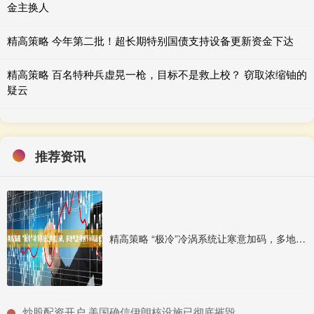
金主换人
精高策略 今年第二批！超长期特别国债支持设备更新资金下达
精高策略 百名特种兵虚晃一枪，目标不是救上校？ 窃取浓缩铀的
疑云
推荐资讯
精高策略 “极冷”冷涡系统让寒意加码，多地气温将创下半年新低
​炒股配资开户 美国确信伊朗核设施已彻底摧毁