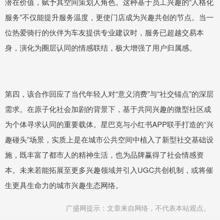
潜在价值，赋予其空间策划人角色。这种基于员工兴趣的“人格化
服务”不仅能提升服务温度，更使门店成为兴趣共创的节点。当一
位热爱骑行的伙伴为车友提供专业建议时，服务已超越交易本
身，演化为圈层认同的情感联结，极大增强了用户归属感。
第四，该合作回应了当代年轻人对“意义消费”与“社交锚点”的深层
需求。在原子化社会加剧的背景下，基于共同兴趣的微型社区成
为个体寻求认同的重要载体。星巴克与小红书APP联手打造的“兴
趣碰头”场景，实质上是在城市公共空间中植入了新型社交基础设
施，既丰富了都市人的精神生活，也为品牌赢得了社会情感资
本。未来若能拓展至更多兴趣领域并引入UGC共创机制，或将催
生更具生命力的城市兴趣生态网络。
广盛网提示：文章来自网络，不代表本站观点。