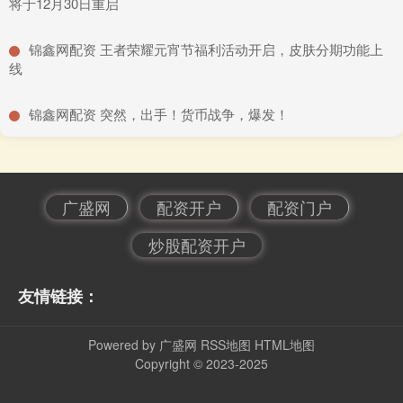
将于12月30日重启
​锦鑫网配资 王者荣耀元宵节福利活动开启，皮肤分期功能上
线
​锦鑫网配资 突然，出手！货币战争，爆发！
广盛网
配资开户
配资门户
炒股配资开户
友情链接：
Powered by
广盛网
RSS地图
HTML地图
Copyright
© 2023-2025