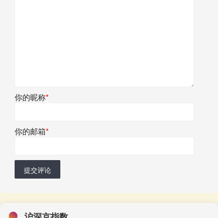
你的昵称
*
你的邮箱
*
提交评论
沪深京指数