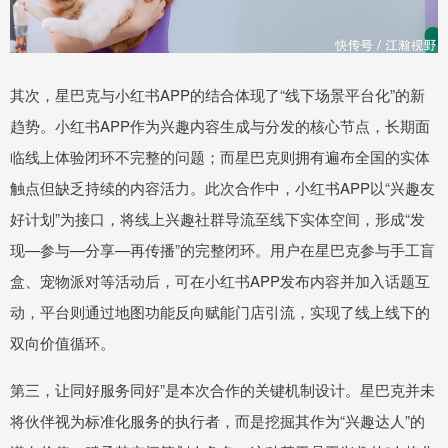
其次，星巴克与小红书APP的结合体现了“线下场景平台化”的新
趋势。小红书APP作为兴趣内容生成与分发的核心节点，长期面
临线上体验闭环不完整的问题；而星巴克则拥有遍布全国的实体
触点但缺乏持续的内容活力。此次合作中，小红书APP以“兴趣友
好计划”为接口，将线上兴趣社群导流至线下实体空间，形成“发
现—参与—分享—再传播”的完整闭环。用户在星巴克参与手工盲
盒、宠物派对等活动后，可在小红书APP发布内容并加入话题互
动，平台则通过地图功能反向赋能门店引流，实现了线上线下的
双向价值循环。
第三，让同好服务同好”是本次合作的关键机制设计。星巴克并未
将伙伴视为标准化服务的执行者，而是挖掘其作为“兴趣达人”的