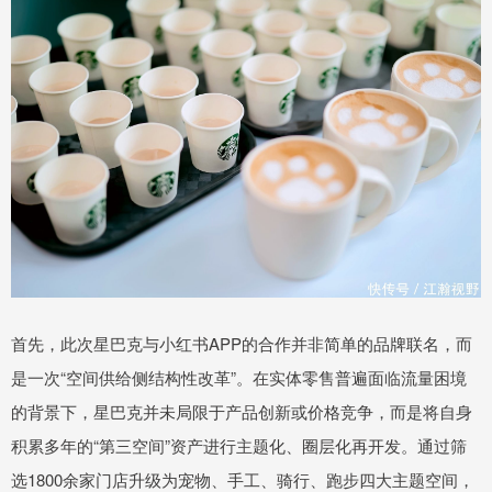
首先，此次星巴克与小红书APP的合作并非简单的品牌联名，而
是一次“空间供给侧结构性改革”。在实体零售普遍面临流量困境
的背景下，星巴克并未局限于产品创新或价格竞争，而是将自身
积累多年的“第三空间”资产进行主题化、圈层化再开发。通过筛
选1800余家门店升级为宠物、手工、骑行、跑步四大主题空间，