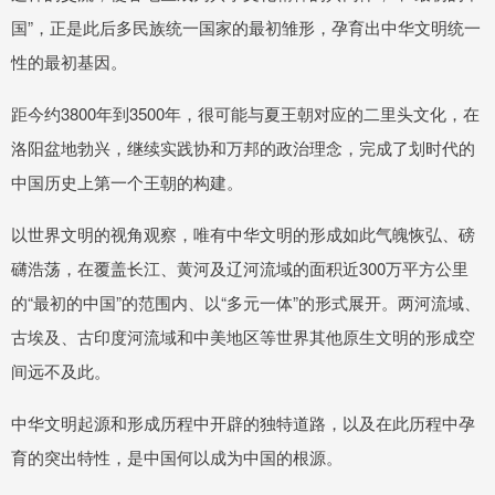
国”，正是此后多民族统一国家的最初雏形，孕育出中华文明统一
性的最初基因。
距今约3800年到3500年，很可能与夏王朝对应的二里头文化，在
洛阳盆地勃兴，继续实践协和万邦的政治理念，完成了划时代的
中国历史上第一个王朝的构建。
以世界文明的视角观察，唯有中华文明的形成如此气魄恢弘、磅
礴浩荡，在覆盖长江、黄河及辽河流域的面积近300万平方公里
的“最初的中国”的范围内、以“多元一体”的形式展开。两河流域、
古埃及、古印度河流域和中美地区等世界其他原生文明的形成空
间远不及此。
中华文明起源和形成历程中开辟的独特道路，以及在此历程中孕
育的突出特性，是中国何以成为中国的根源。