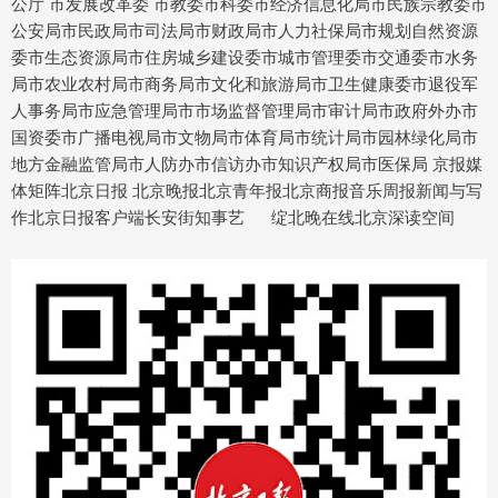
公厅 市发展改革委 市教委市科委市经济信息化局市民族宗教委市
公安局市民政局市司法局市财政局市人力社保局市规划自然资源
委市生态资源局市住房城乡建设委市城市管理委市交通委市水务
局市农业农村局市商务局市文化和旅游局市卫生健康委市退役军
人事务局市应急管理局市市场监督管理局市审计局市政府外办市
国资委市广播电视局市文物局市体育局市统计局市园林绿化局市
地方金融监管局市人防办市信访办市知识产权局市医保局 京报媒
体矩阵北京日报 北京晚报北京青年报北京商报音乐周报新闻与写
作北京日报客户端长安街知事艺 绽北晚在线北京深读空间