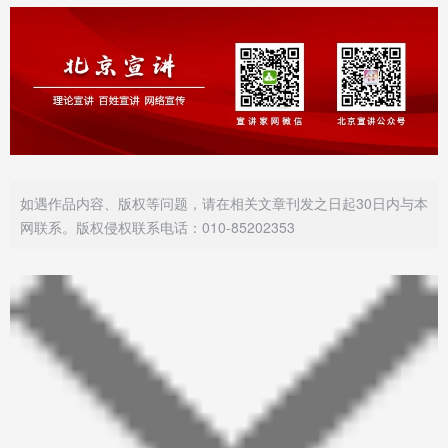
如遇作品内容、版权等问题，请在相关文章刊发之日起30日内与本
网联系。版权侵权联系电话：010-85202353