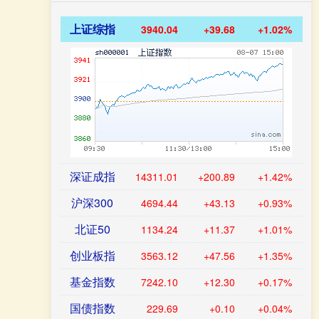
上证综指
3940.04
+39.68
+1.02%
深证成指
14311.01
+200.89
+1.42%
沪深300
4694.44
+43.13
+0.93%
北证50
1134.24
+11.37
+1.01%
创业板指
3563.12
+47.56
+1.35%
基金指数
7242.10
+12.30
+0.17%
国债指数
229.69
+0.10
+0.04%