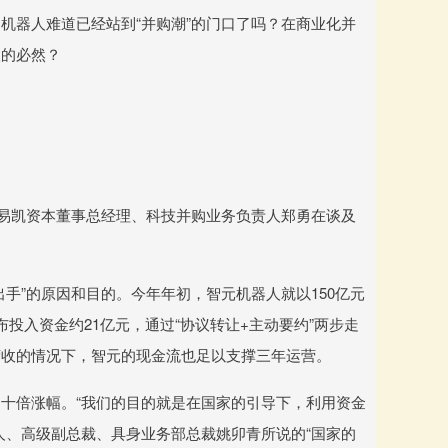
机器人难道已经站到“并购潮”的门口了吗？在商业化并
级的必然？
”易凯资本董事总经理、科技并购业务负责人郑勇在谈及
手”的原因和目的。今年年初，智元机器人就以150亿元
投入资金约21亿元，通过“协议转让+主动要约”两步走
营收的情况下，智元的现金流也足以支撑三年运营。
十倍涨幅。“我们的目的就是在国家的引导下，利用资金
人、高级副总裁、具身业务部总裁姚卯青所说的“国家的