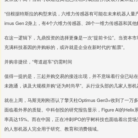
“但根据特斯拉的构型来说，六维力传感器有可能在未来机器人量产
imus Gen 2身上，有4个六维力传感器、28个一维力传感器和其
在这一逻辑下，九鼎投资的选择更像是一次“提前卡位”。当资本市
充满科技基因的并购标的，或许就是企业在新时代的“船票”。
并购非捷径，“弯道超车”仍需时间
值得一提的是，三起并购交易的接连出现，并不意味着行业已站在
未跑通，谈及大规模并购“还为时尚早”。从行业头部的几家人形
就在上周，马斯克刚刚否认了擎天柱Optimus Gen3+收到了一万多
面临着外界的质疑。中科创投的研究报告显示，Figure AI的He
率高达15%。而在中国，正在冲刺IPO的宇树科技也面临着出货场
的人形机器人完全用于研究、教育和消费领域。