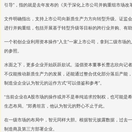
引导”，指的就是去年发布的《关于深化上市公司并购重组市场改
文件明确指出，支持上市公司向新质生产力方向转型升级。证监
进行并购重组，包括开展基于转型升级等目标的跨行业并购、有
一个初创企业利用资本操作“入主”一家上市公司，拿到二级市场
的参照。
水面之下，更多企业开始跃跃欲试。溢倡资本董事长曹志欣向记
不仅能推动新质生产力的发展，还能通过整合优化部分落后产能
制造业企业认为智元的运作方式“可以借鉴和参考”。
“当前企业在A股市场的操作或并不是单纯追求控制权，也可能是
生态布局。”郑勇坦言，他认为智元的野心不止于此。
在一级市场的布局中，智元同样大胆。根据智元披露数据，过去一
制造商及第三方部署企业。