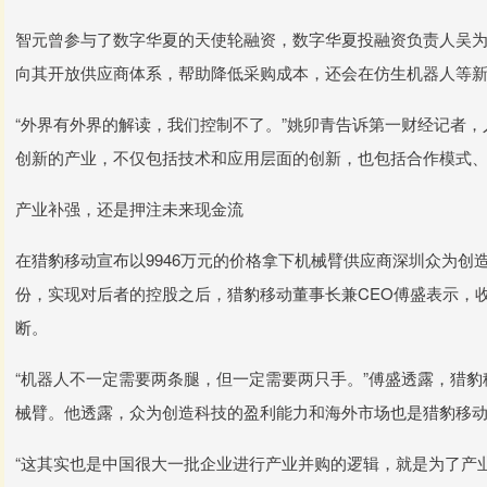
智元曾参与了数字华夏的天使轮融资，数字华夏投融资负责人吴
向其开放供应商体系，帮助降低采购成本，还会在仿生机器人等
“外界有外界的解读，我们控制不了。”姚卯青告诉第一财经记者
创新的产业，不仅包括技术和应用层面的创新，也包括合作模式
产业补强，还是押注未来现金流
在猎豹移动宣布以9946万元的价格拿下机械臂供应商深圳众为创造
份，实现对后者的控股之后，猎豹移动董事长兼CEO傅盛表示，
断。
“机器人不一定需要两条腿，但一定需要两只手。”傅盛透露，猎
械臂。他透露，众为创造科技的盈利能力和海外市场也是猎豹移
“这其实也是中国很大一批企业进行产业并购的逻辑，就是为了产