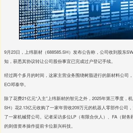
9月23日，上纬新材（688585.SH）发布公告称，公司收到股东S
知，获悉其协议转让公司股份事宜已完成过户登记手续。
经过两个多月的时间，这家主营业务围绕树脂进行的新材料公司，
EO邓泰华。
除了花费21亿元“入主”上纬新材的智元之外，2025年第三季度，机
SH）花2.13亿元收购了一家年营收209万元的机器人零部件公司，
了一家机械臂公司。记者采访多位LP（有限合伙人）、FA（财
的则借资本操作提前卡位新兴科技。