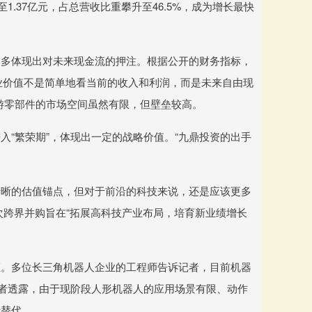
1.37亿元，占总营收比重攀升至46.5%，成为增长最快
更多体现出对未来现金流的押注。根据公开的财务指标，
。“企业价值不是简单地看当前的收入和利润，而是未来自由现
游零部件的市场空间虽然有限，但壁垒较高。
“繁荣期”，体现出一定的战略价值。“九鼎投资的出手
清晰的估值锚点，但对于前沿的科技来说，还是应该更多
次跨界并购旨在“拓展高科技产业布局，培育新业绩增长
证。多位长三角机器人企业的工程师告诉记者，目前机器
记者透露，由于现阶段人形机器人的应用场景有限、动作
行替代。