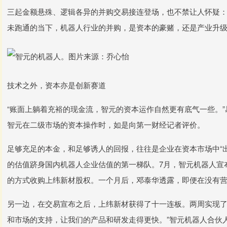
三起金额悬殊、逻辑各异的并购交易接连登场，也不禁让人怀疑：
未跑通的当下，机器人行业的并购，是资本的豪赌，还是产业升
技术之外，资本亦是创新赛道
“账面上躺着充裕的现金流，智元的资本运作自然更有底气一些。
智元在二级市场的资本操作时，如是向第一财经记者评价。
足够充足的本金，和足够诱人的回报，往往是企业在资本市场中“出
的估值跻身国内机器人企业估值的第一梯队。7月，智元机器人宣布
的方式收购上纬新材股权。一个月后，邓泰华透露，即便在没有
另一边，在交易宣布之后，上纬新材获得了十一连板。两周实现了
和市场的支持，让我们的产品和研发走得更快。”智元机器人合伙