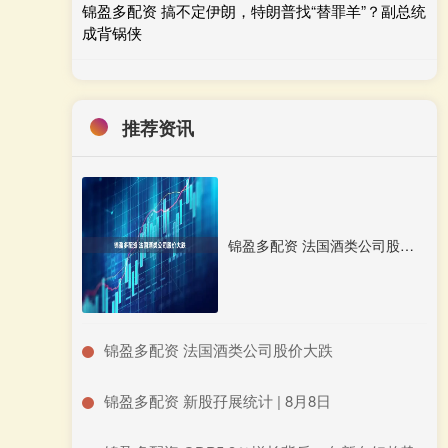
锦盈多配资 搞不定伊朗，特朗普找“替罪羊”？副总统
成背锅侠
推荐资讯
锦盈多配资 法国酒类公司股价大跌
​锦盈多配资 法国酒类公司股价大跌
​锦盈多配资 新股孖展统计 | 8月8日