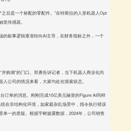
之后是一个标配的零配件。”在特斯拉的人形机器人Opt
他触觉传感器。
场的叙事逻辑逐渐转向AI主导，在财务指标之外，一个
“并购潮”的门口。郑勇告诉记者，当下机器人商业化尚
机器人公司的情况来看，大家均处在摸索状态。
台订单的消息。刚刚完成10亿美元融资的Figure AI同样
lix系统在非结构化环境，如家庭杂乱场景中，指令执行错误
景单一的质疑。根据宇树披露数据，2024年，公司销售