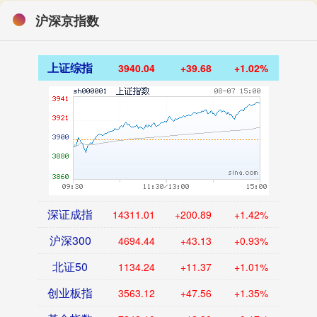
沪深京指数
上证综指
3940.04
+39.68
+1.02%
深证成指
14311.01
+200.89
+1.42%
沪深300
4694.44
+43.13
+0.93%
北证50
1134.24
+11.37
+1.01%
创业板指
3563.12
+47.56
+1.35%