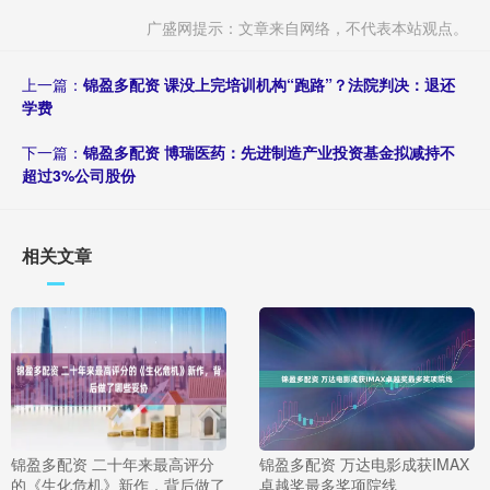
广盛网提示：文章来自网络，不代表本站观点。
上一篇：
锦盈多配资 课没上完培训机构“跑路”？法院判决：退还
学费
下一篇：
锦盈多配资 博瑞医药：先进制造产业投资基金拟减持不
超过3%公司股份
相关文章
锦盈多配资 二十年来最高评分
锦盈多配资 万达电影成获IMAX
的《生化危机》新作，背后做了
卓越奖最多奖项院线