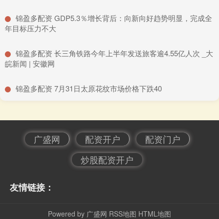
​锦盈多配资 GDP5.3％增长背后：向新向好趋势明显，完成全
年目标压力不大
​锦盈多配资 长三角铁路今年上半年发送旅客逾4.55亿人次 _大
皖新闻 | 安徽网
​锦盈多配资 7月31日太原花纹市场价格下跌40
广盛网
配资开户
配资门户
炒股配资开户
友情链接：
Powered by
广盛网
RSS地图
HTML地图