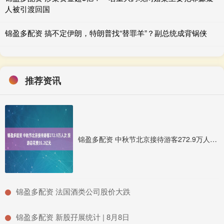
人被引渡回国
锦盈多配资 搞不定伊朗，特朗普找“替罪羊”？副总统成背锅侠
推荐资讯
锦盈多配资 中秋节北京接待游客272.9万人次 旅游总花费35.2亿元
​锦盈多配资 法国酒类公司股价大跌
​锦盈多配资 新股孖展统计 | 8月8日