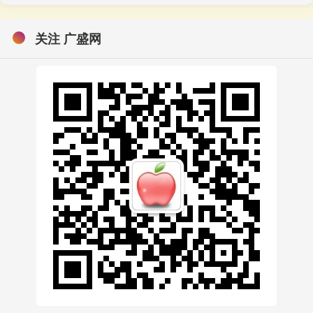
关注 广盛网