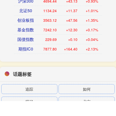
沪深300
4694.44
+43.13
+0.93%
北证50
1134.24
+11.37
+1.01%
创业板指
3563.12
+47.56
+1.35%
基金指数
7242.10
+12.30
+0.17%
国债指数
229.69
+0.10
+0.04%
期指IC0
7877.80
+164.40
+2.13%
话题标签
追踪
如何
揭秘
北京
市场
集团