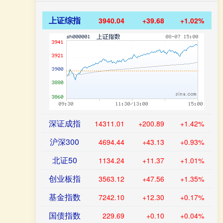
上证综指
3940.04
+39.68
+1.02%
深证成指
14311.01
+200.89
+1.42%
沪深300
4694.44
+43.13
+0.93%
北证50
1134.24
+11.37
+1.01%
创业板指
3563.12
+47.56
+1.35%
基金指数
7242.10
+12.30
+0.17%
国债指数
229.69
+0.10
+0.04%