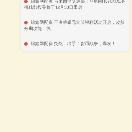
​锦鑫网配资 马来西亚交通部：马航MH370航班客
机残骸搜寻将于12月30日重启
​锦鑫网配资 王者荣耀元宵节福利活动开启，皮肤
分期功能上线
​锦鑫网配资 突然，出手！货币战争，爆发！