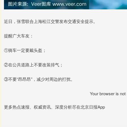
近日，张雪联合上海松江交警发布交通安全提示。
提醒广大车友：
①骑车一定要戴头盔；
②在公共道路上不要改装排气；
③不要“昂昂昂”，减少对周边的打扰。
Your browser is not
更多热点速报、权威资讯、深度分析尽在北京日报App