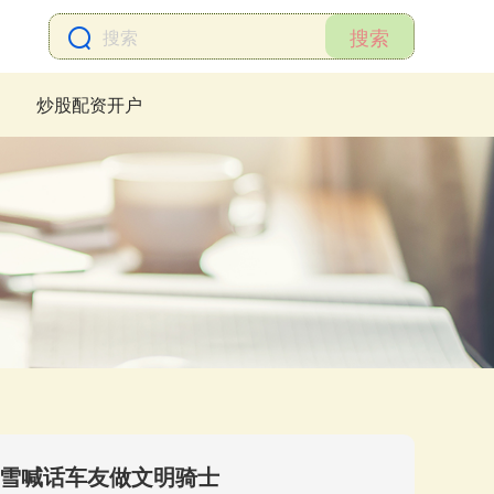
搜索
炒股配资开户
张雪喊话车友做文明骑士