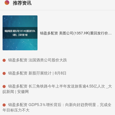
推荐资讯
锦盈多配资 美图公司(1357.HK)重回发行价8.5港元，三年内涨19倍
​锦盈多配资 法国酒类公司股价大跌
​锦盈多配资 新股孖展统计 | 8月8日
​锦盈多配资 长三角铁路今年上半年发送旅客逾4.55亿人次 _大
皖新闻 | 安徽网
​锦盈多配资 GDP5.3％增长背后：向新向好趋势明显，完成全
年目标压力不大