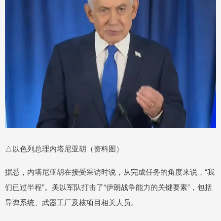
△以色列总理内塔尼亚胡（资料图）
据悉，内塔尼亚胡在接受采访时说，从完成任务的角度来说，“我
们已过半程”。美以军队打击了“伊朗战争能力的关键要素”，包括
导弹系统、武器工厂及核项目相关人员。