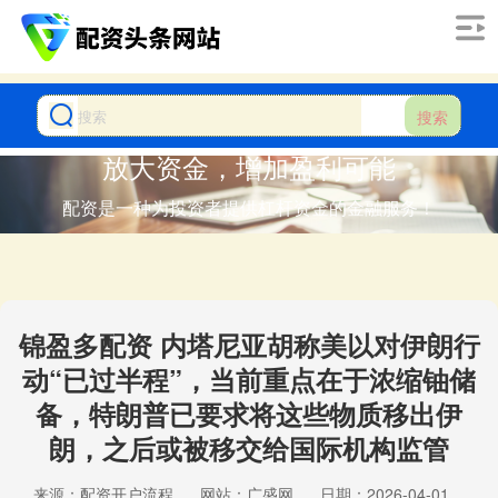
搜索
放大资金，增加盈利可能
配资是一种为投资者提供杠杆资金的金融服务！
锦盈多配资 内塔尼亚胡称美以对伊朗行
动“已过半程”，当前重点在于浓缩铀储
备，特朗普已要求将这些物质移出伊
朗，之后或被移交给国际机构监管
来源：配资开户流程
网站：广盛网
日期：2026-04-01