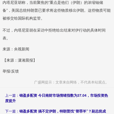
内塔尼亚胡称，当前聚焦的“重点是他们（伊朗）的浓缩铀储
备”，美国总统特朗普已要求将这些物质移出伊朗。这些物质可能
被移交给国际机构监管。
不过，内塔尼亚胡在采访中拒绝给出结束对伊行动的具体时间
表。
来源：央视新闻
【来源：潇湘晨报】
举报/反馈
广盛网提示：文章来自网络，不代表本站观点。
上一篇：
锦盈多配资 今日南财市场情绪指数为37.04，市场投资热
度提升
下一篇：
锦盈多配资 搞不定伊朗，特朗普找“替罪羊”？副总统成