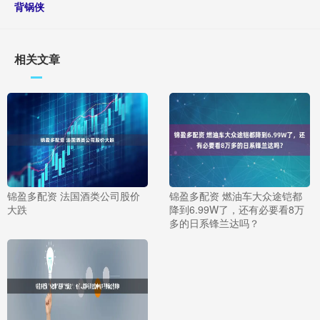
背锅侠
相关文章
锦盈多配资 法国酒类公司股价
锦盈多配资 燃油车大众途铠都
大跌
降到6.99W了，还有必要看8万
多的日系锋兰达吗？