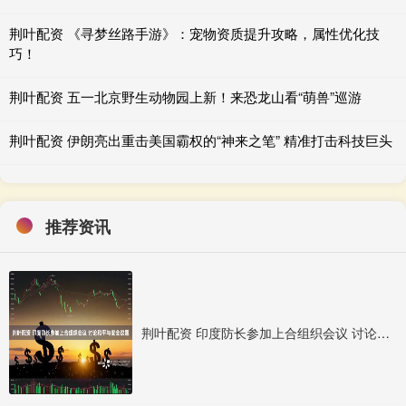
荆叶配资 《寻梦丝路手游》：宠物资质提升攻略，属性优化技
巧！
荆叶配资 五一北京野生动物园上新！来恐龙山看“萌兽”巡游
荆叶配资 伊朗亮出重击美国霸权的“神来之笔” 精准打击科技巨头
推荐资讯
荆叶配资 印度防长参加上合组织会议 讨论和平与安全议题