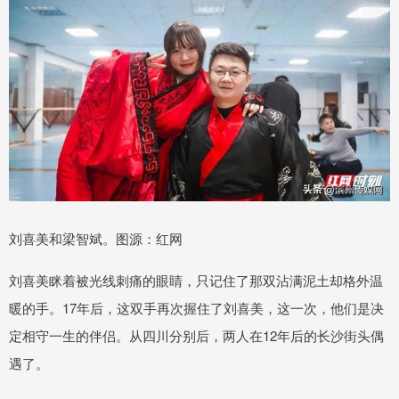
刘喜美和梁智斌。图源：红网
刘喜美眯着被光线刺痛的眼睛，只记住了那双沾满泥土却格外温
暖的手。17年后，这双手再次握住了刘喜美，这一次，他们是决
定相守一生的伴侣。从四川分别后，两人在12年后的长沙街头偶
遇了。