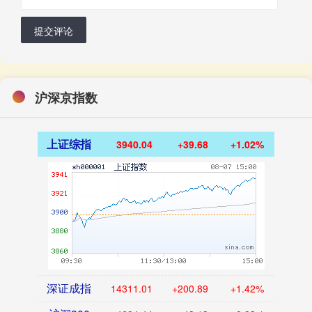
提交评论
沪深京指数
上证综指
3940.04
+39.68
+1.02%
深证成指
14311.01
+200.89
+1.42%