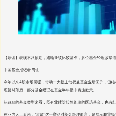
【导读】表现不及预期，跑输业绩比较基准，多位基金经理诚挚
中国基金报记者 青山
今年以来A股市场回暖，带动一大批主动权益基金业绩回升，但结
现暂时落后，部分基金经理在基金半年报中表达歉意。
从致歉的基金类型来看，既有业绩阶段性跑输的医药基金，也有
在业内人士看来，“道歉”这一举动对基金经理而言，是展示职业