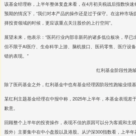
该基金经理称，上半年整体复盘来看，在4月初关税战后指数快速
预期的情况下，“我们对本产品的操作还是过于保守。在这种市场
择投资领域的时候，更应该重点关注股价的上行空间”。
展望未来，他表示：“医药行业内部非新药的诸多低位板块，早已
但不限于AI医疗、生命科学上游、脑机接口、医药零售、医疗设
错的表现。”
红利基金阶段性跑
除了医药基金之外，红利基金中也有基金经理因阶段性跑输业绩
某红利主题基金经理在中报中称，2025年上半年，本基金表现
歉意。
回顾整个上半年的投资操作，表现不佳的原因可以分为客观和主
股外）主要集中在中小盘股以及港股。从沪深300指数看，上半