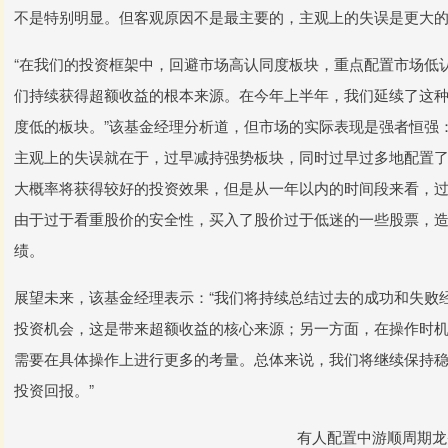
不是特别明显。但客观原因不是最主要的，主观上的失误是更大
“在我们的投资框架中，回避市场高认同度板块，重点配置市场低
们持续获得超额收益的根本来源。在今年上半年，我们延续了这
度低的板块。”该基金经理分析道，但市场的实际表现是强者恒强
主观上的失误就在于，过早减持强势板块，同时过早过多地配置
大概率将获得较好的投资效果，但是从一年以内的时间段来看，
由于过于看重股价的安全性，买入了股价过于低迷的一些股票，
绩。
展望未来，该基金经理表示：“我们将持续总结过去的成功和失败
投资机会，这是带来超额收益的核心来源；另一方面，在操作时
需要在具体操作上进行更多的考量。总体来说，我们将继续保持
投资回报。”
有人配置中游顺周期龙