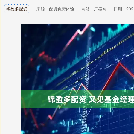
锦盈多配资
来源：配资免费体验
网站：广盛网
日期：2025-