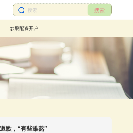
搜索
炒股配资开户
道歉，“有些难熬”