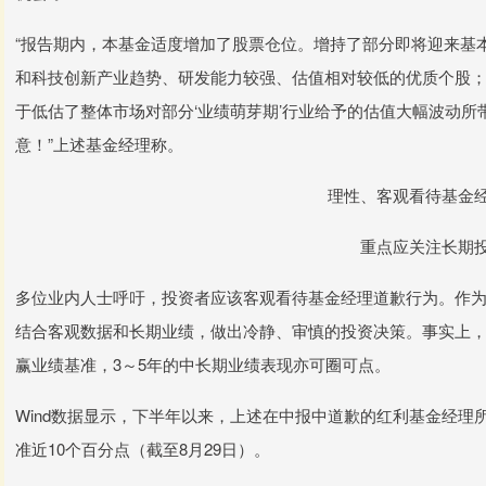
“报告期内，本基金适度增加了股票仓位。增持了部分即将迎来基
和科技创新产业趋势、研发能力较强、估值相对较低的优质个股
于低估了整体市场对部分‘业绩萌芽期’行业给予的估值大幅波动
意！”上述基金经理称。
理性、客观看待基金
重点应关注长期
多位业内人士呼吁，投资者应该客观看待基金经理道歉行为。作
结合客观数据和长期业绩，做出冷静、审慎的投资决策。事实上，
赢业绩基准，3～5年的中长期业绩表现亦可圈可点。
Wind数据显示，下半年以来，上述在中报中道歉的红利基金经理所
准近10个百分点（截至8月29日）。