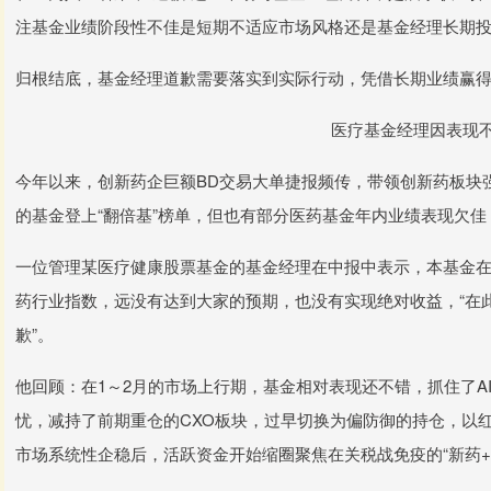
注基金业绩阶段性不佳是短期不适应市场风格还是基金经理长期
归根结底，基金经理道歉需要落实到实际行动，凭借长期业绩赢
医疗基金经理因表现
今年以来，创新药企巨额BD交易大单捷报频传，带领创新药板块
的基金登上“翻倍基”榜单，但也有部分医药基金年内业绩表现欠
一位管理某医疗健康股票基金的基金经理在中报中表示，本基金在
药行业指数，远没有达到大家的预期，也没有实现绝对收益，“在
歉”。
他回顾：在1～2月的市场上行期，基金相对表现还不错，抓住了A
忧，减持了前期重仓的CXO板块，过早切换为偏防御的持仓，以
市场系统性企稳后，活跃资金开始缩圈聚焦在关税战免疫的“新药