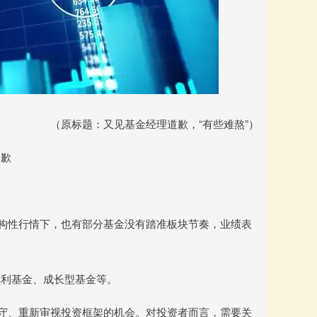
（原标题：又见基金经理道歉，“有些难熬”）
道歉
构性行情下，也有部分基金没有踏准板块节奏，业绩表
红利基金、成长型基金等。
操守、重新审视投资框架的机会。对投资者而言，需要关