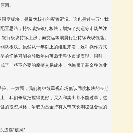
的原因。
认同度板块，是最为核心的配置逻辑。这也是过去五年我
种配置思路，持续减持银行板块，增持了交运等市场关注
：银行板块持续上涨，而交运等弱势行业持续表现低迷。
了弱势板块。虽然从一年以上的维度来看，这种操作方式
过早的切换可能会导致年内落后于整体市场表现。同时，
造成了一些不必要的摩擦交易成本，也拖累了基金整体业
经验。一方面，我们将继续重视市场低认同度板块的长期
机上，我们争取把握得更好，买入和卖出都不能过早，这
稳健的投资风格，争取为基金持有人带来长期稳健合理的
头遭遇“逆风”