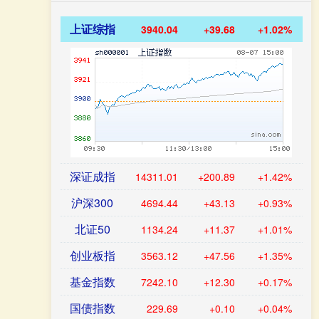
上证综指
3940.04
+39.68
+1.02%
深证成指
14311.01
+200.89
+1.42%
沪深300
4694.44
+43.13
+0.93%
北证50
1134.24
+11.37
+1.01%
创业板指
3563.12
+47.56
+1.35%
基金指数
7242.10
+12.30
+0.17%
国债指数
229.69
+0.10
+0.04%