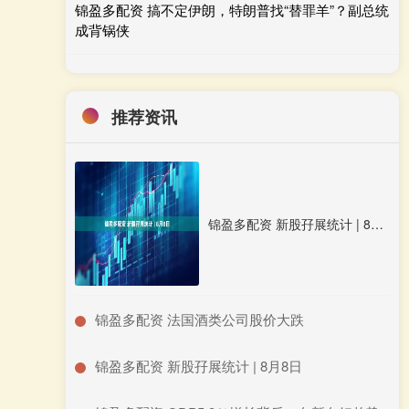
锦盈多配资 搞不定伊朗，特朗普找“替罪羊”？副总统
成背锅侠
推荐资讯
锦盈多配资 新股孖展统计 | 8月8日
​锦盈多配资 法国酒类公司股价大跌
​锦盈多配资 新股孖展统计 | 8月8日