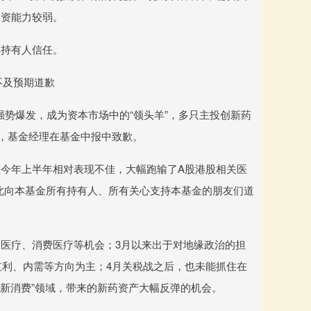
投资能力较弱。
得持有人信任。
不及预期道歉
强势爆发，成为资本市场中的“领头羊”，多只主投创新药
佳，基金经理在基金中报中致歉。
今年上半年相对表现不佳，大幅跑输了A股港股相关医
此向本基金所有持有人、所有关心支持本基金的朋友们道
I医疗、消费医疗等机会；3月以来出于对地缘政治的担
红利、内需等方向为主；4月关税战之后，也未能抓住在
+新消费”领域，带来的新药资产大幅反弹的机会。