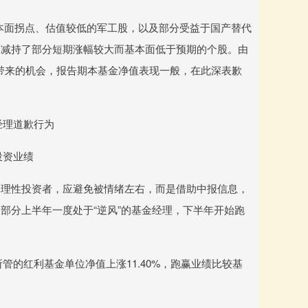
本面拐点、估值较低的军工股，以及部分受益于国产替代
；减持了部分短期涨幅较大而基本面低于预期的个股。由
所带来的机会，报告期本基金净值表现一般，在此深表歉
经理道歉行为
投资业绩
为理性投资者，应避免被情绪左右，而是借助中报信息，
部分上半年一度处于“逆风”的基金经理，下半年开始跑
管的红利基金单位净值上涨11.40%，跑赢业绩比较基