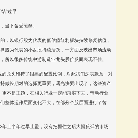
结”过早
头，当下备受煎熬。
错的，以银行股为代表的低估值红利板块持续修复估值，
微盘股为代表的小盘股持续活跃，一方面反映出市场流动
利，所以很多传统中游制造业龙头股价反而表现不佳。
业的龙头维持了很高的配置比例，对此我们深表歉意。对
坚持做长期对的选择更重要，曙光快要出现了，这些资产
号，更不是主题，在相关行业一定能落实下去，带动行业
我们整体运作层面变化不大，在部分个股层面进行了替
“今年上半年过早止盈，没有把握住之后大幅反弹的市场