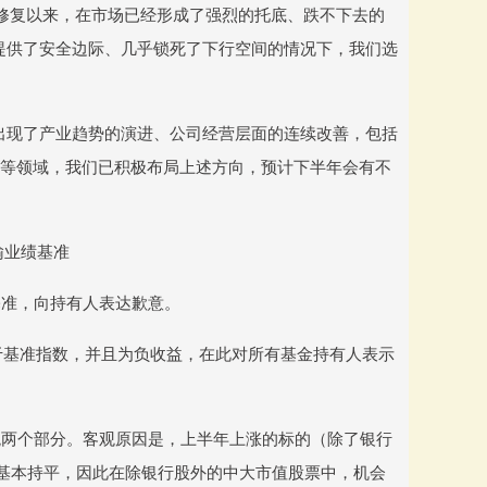
修复以来，在市场已经形成了强烈的托底、跌不下去的
提供了安全边际、几乎锁死了下行空间的情况下，我们选
出现了产业趋势的演进、公司经营层面的连续改善，包括
备等领域，我们已积极布局上述方向，预计下半年会有不
输业绩基准
基准，向持有人表达歉意。
差于基准指数，并且为负收益，在此对所有基金持有人表示
观两个部分。客观原因是，上半年上涨的标的（除了银行
年基本持平，因此在除银行股外的中大市值股票中，机会