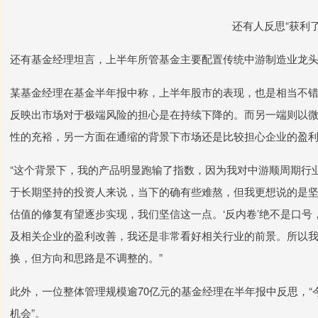
还有人反思“获利了
还有基金经理坦言，上半年所管基金主要配置传统中游制造业龙
某基金经理在基金半年报中称，上半年股市的表现，也是相当不
反映出市场对于极端风险的担心是在持续下降的。而另一端则以
性的充裕，另一方面在通缩的背景下市场还是比较担心企业的盈
“这个背景下，我的产品明显跑输了指数，因为我对中游顺周期行
于长期坚持的投资人来说，当下的确有些难熬，但我更想说的是
估值的修复有望逐步实现，我们坚信这一点。‘反内卷’绝不是口
及相关企业的盈利改善，我还是非常看好相关行业的前景。所以
换，但方向和思路是不调整的。”
此外，一位整体管理规模逾70亿元的基金经理在半年报中反思，
机会”。